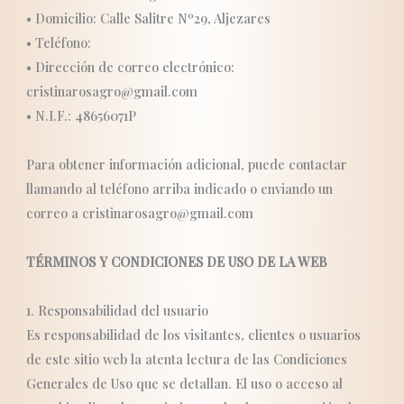
• Domicilio: Calle Salitre Nº29, Aljezares
• Teléfono:
• Dirección de correo electrónico:
cristinarosagro@gmail.com
• N.I.F.: 48656071P
Para obtener información adicional, puede contactar
llamando al teléfono arriba indicado o enviando un
correo a cristinarosagro@gmail.com
TÉRMINOS Y CONDICIONES DE USO DE LA WEB
1. Responsabilidad del usuario
Es responsabilidad de los visitantes, clientes o usuarios
de este sitio web la atenta lectura de las Condiciones
Generales de Uso que se detallan. El uso o acceso al