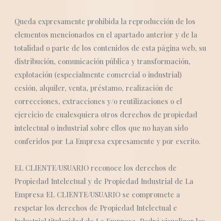
Queda expresamente prohibida la reproducción de los
elementos mencionados en el apartado anterior y de la
totalidad o parte de los contenidos de esta página web, su
distribución, comunicación pública y transformación,
explotación (especialmente comercial o industrial)
cesión, alquiler, venta, préstamo, realización de
correcciones, extracciones y/o reutilizaciones o el
ejercicio de cualesquiera otros derechos de propiedad
intelectual o industrial sobre ellos que no hayan sido
conferidos por La Empresa expresamente y por escrito.
EL CLIENTE/USUARIO reconoce los derechos de
Propiedad Intelectual y de Propiedad Industrial de La
Empresa EL CLIENTE/USUARIO se compromete a
respetar los derechos de Propiedad Intelectual e