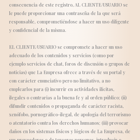
consecuencia de este registro, AL CLIENTE/USUARIO se
le puede proporcionar una contraseña de la que será
responsable, comprometiéndose a hacer un uso diligente
y confidencial de la misma.
EL CLIENTE/USUARIO se compromete a hacer un uso
adecuado de los contenidos y servicios (como por
ejemplo servicios de chat, foros de discusión o grupos de
noticias) que La Empresa ofrece a través de su portal y
con carácter enunciativo pero no limitativo, a no
emplearlos para (i) incurrir en actividades ilícitas,
ilegales o contrarias a la buena fe y al orden público; (ii)
difundir contenidos o propaganda de carácter racista,
xenófobo, pornográfico-ilegal, de apología del terrorismo
o atentatorio contra los derechos humanos; (iii) provocar
daños en los sistemas físicos y lógicos de La Empresa, de
sus proveedores o de terceras personas, introducir o