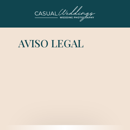
Ir
al
contenido
AVISO LEGAL