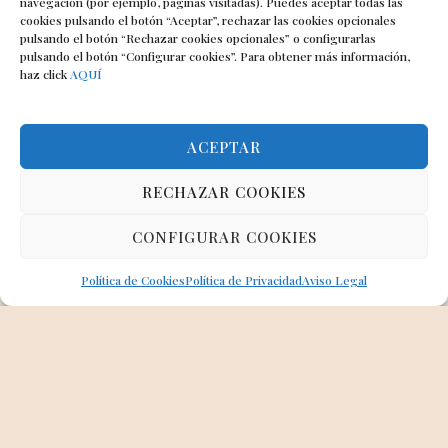
navegación (por ejemplo, páginas visitadas). Puedes aceptar todas las
cookies pulsando el botón “Aceptar”, rechazar las cookies opcionales
pulsando el botón “Rechazar cookies opcionales” o configurarlas
pulsando el botón “Configurar cookies”. Para obtener más información,
haz click
AQUÍ
ACEPTAR
RECHAZAR COOKIES
CONFIGURAR COOKIES
Política de Cookies
Política de Privacidad
Aviso Legal