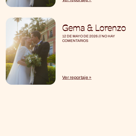
Gema & Lorenzo
12 DE MAYO DE 2026
NO HAY
COMENTARIOS
Ver reportaje »