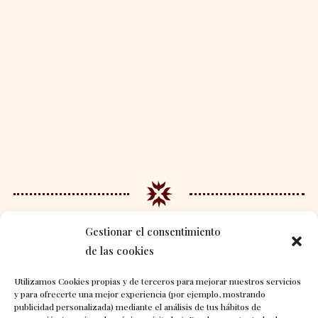
¿Quieres recuerdos como
Gestionar el consentimiento
de las cookies
estos?
Utilizamos Cookies propias y de terceros para mejorar nuestros servicios
y para ofrecerte una mejor experiencia (por ejemplo, mostrando
Contacta con nosotras
publicidad personalizada) mediante el análisis de tus hábitos de